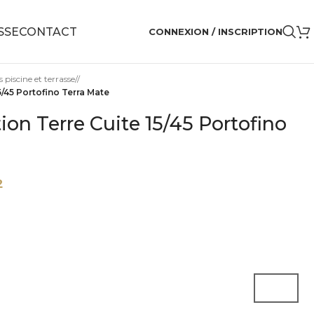
PISCINE ET TERRASSE
CONNEXION / INSCRIPTION
 piscine et terrasse
/
5/45 Portofino Terra Mate
ion Terre Cuite 15/45 Portofino
²