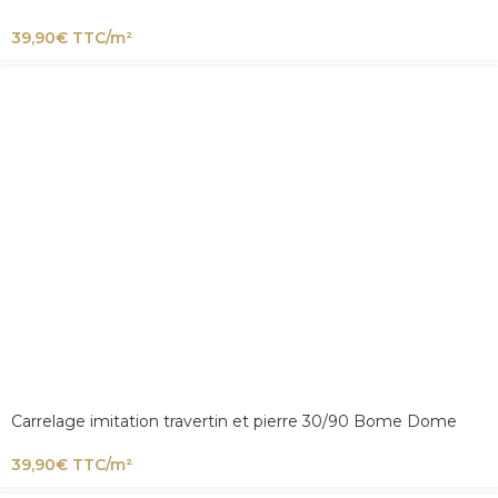
39,90
€
TTC/m²
Carrelage imitation travertin et pierre 30/90 Bome Dome
39,90
€
TTC/m²