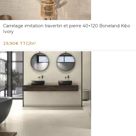
Carrelage imitation travertin et pierre 40×120 Boneland Kibo
Ivory
29,90
€
TTC/m²