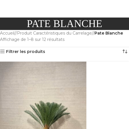
PATE BLANCHE
Accueil
/
Produit Caractéristiques du Carrelage
/
Pate Blanche
Affichage de 1–8 sur 12 résultats
Filtrer les produits