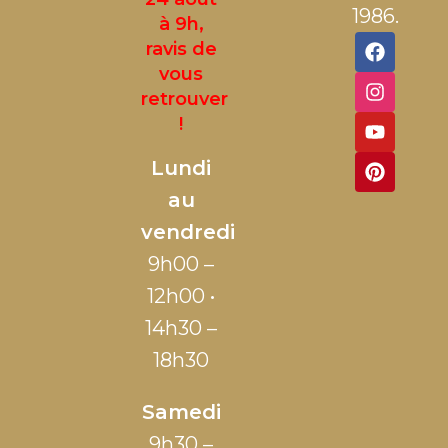
1986.
à 9h,
ravis de
vous
retrouver
!
Lundi
au
vendredi
9h00 –
12h00 •
14h30 –
18h30
Samedi
9h30 –